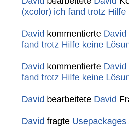
David
bearbeitete
David
Ko
(xcolor) ich fand trotz Hilf
David
kommentierte
David
fand trotz Hilfe keine Lösu
David
kommentierte
David
fand trotz Hilfe keine Lösu
David
bearbeitete
David
Fr
David
fragte
Usepackages 