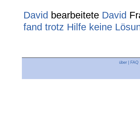
David
bearbeitete
David
Fr
fand trotz Hilfe keine Lösu
über
|
FAQ