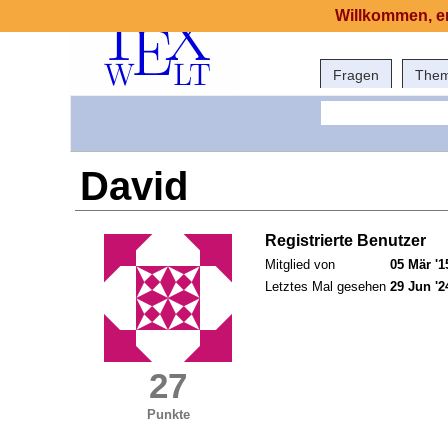
Willkommen, er
Fragen
The
David
Registrierte Benutzer
Mitglied von
05 Mär '1
Letztes Mal gesehen
29 Jun '2
27
Punkte