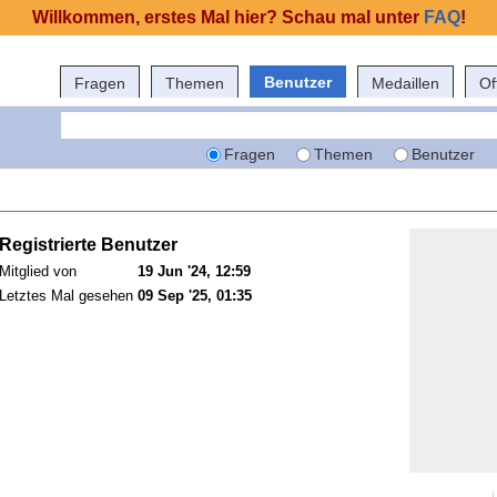
Willkommen, erstes Mal hier? Schau mal unter
FAQ
!
Benutzer
Fragen
Themen
Medaillen
Of
Fragen
Themen
Benutzer
Registrierte Benutzer
Mitglied von
19 Jun '24, 12:59
Letztes Mal gesehen
09 Sep '25, 01:35