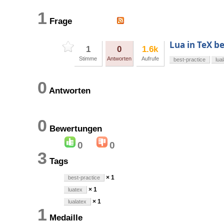
1
Frage
Lua in TeX b
1
0
1.6k
Stimme
Antworten
Aufrufe
best-practice
lua
0
Antworten
0
Bewertungen
0
0
3
Tags
× 1
best-practice
× 1
luatex
× 1
lualatex
1
Medaille