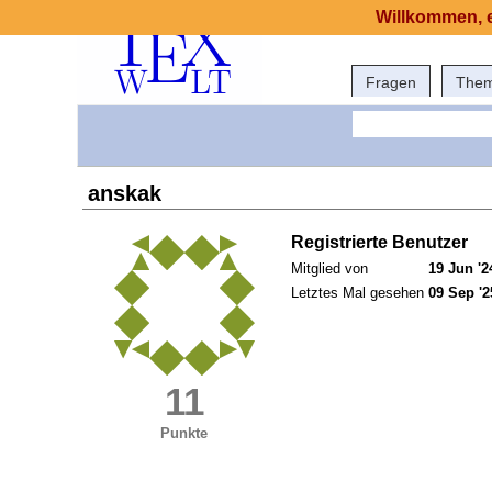
Willkommen, e
Fragen
The
anskak
Registrierte Benutzer
Mitglied von
19 Jun '2
Letztes Mal gesehen
09 Sep '2
11
Punkte