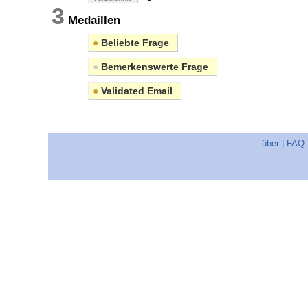
3
Medaillen
●
Beliebte Frage
●
Bemerkenswerte Frage
●
Validated Email
über
|
FAQ