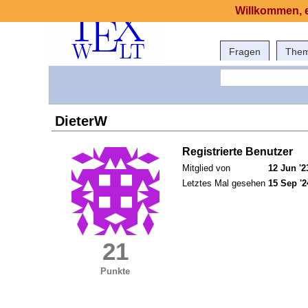
Willkommen, e
Fragen
The
DieterW
Registrierte Benutzer
Mitglied von
12 Jun '2
Letztes Mal gesehen
15 Sep '2
21
Punkte