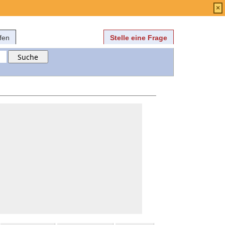
Anmelden
über
FAQ
×
fen
Stelle eine Frage