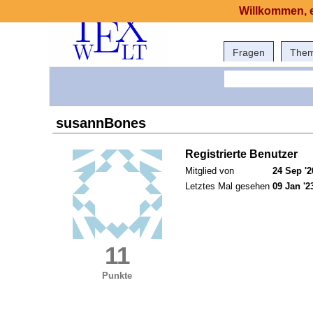
Willkommen, e
Fragen
The
susannBones
Registrierte Benutzer
Mitglied von
24 Sep '2
Letztes Mal gesehen
09 Jan '2
11
Punkte