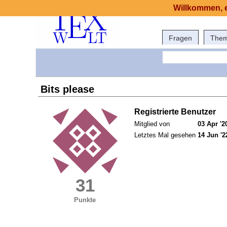
Willkommen, e
Fragen
The
Bits please
Registrierte Benutzer
Mitglied von
03 Apr '2
Letztes Mal gesehen
14 Jun '2
31
Punkte