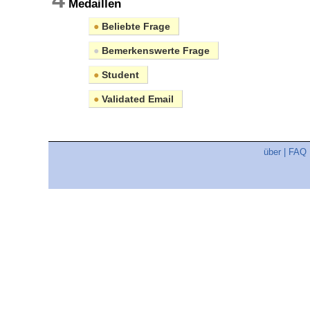
Medaillen
●
Beliebte Frage
●
Bemerkenswerte Frage
●
Student
●
Validated Email
über
|
FAQ