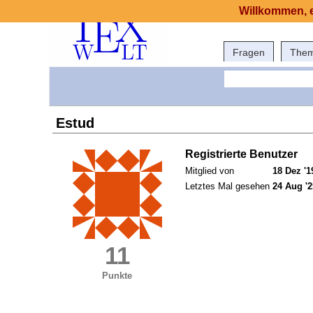
Willkommen, e
Fragen
The
Estud
Registrierte Benutzer
Mitglied von
18 Dez '1
Letztes Mal gesehen
24 Aug '2
11
Punkte