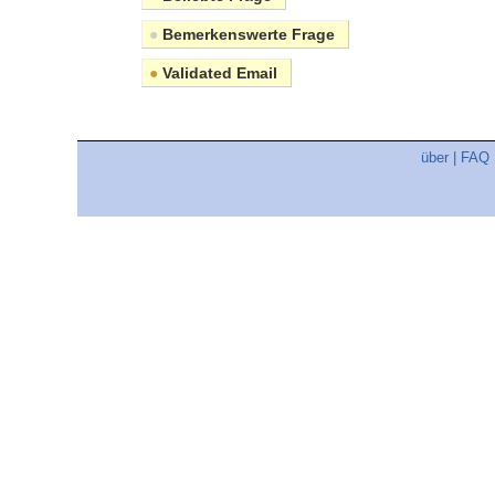
●
Bemerkenswerte Frage
●
Validated Email
über
|
FAQ