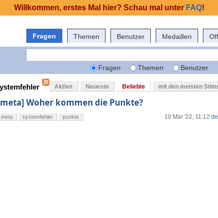
Willkommen, erstes Mal hier? Schau mal unter
FAQ
!
Fragen
Themen
Benutzer
Medaillen
Of
Fragen
Themen
Benutzer
systemfehler
Aktive
Neueste
Beliebte
mit den meisten Sti
[meta] Woher kommen die Punkte?
10 Mär '22, 11:12
de
meta
systemfehler
punkte