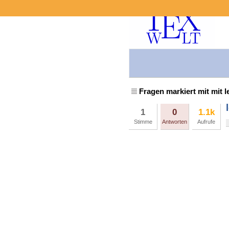
Fragen markiert mit mit le
1
0
1.1k
Stimme
Antworten
Aufrufe