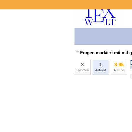
Fragen markiert mit mit g
3
1
8.9k
Stimmen
Antwort
Aufrufe