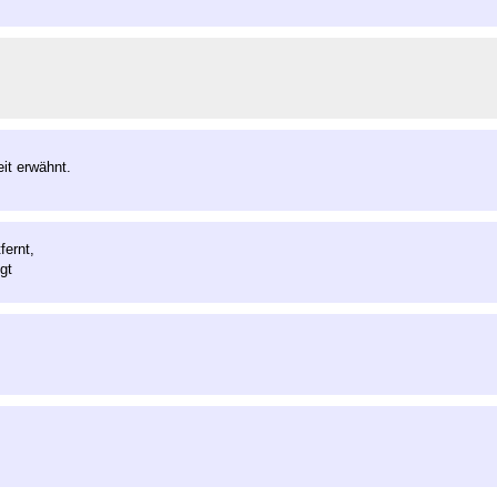
it erwähnt.
ernt,
gt