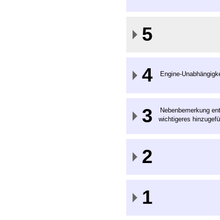
5
4
Engine-Unabhängigke
3
Nebenbemerkung entf
wichtigeres hinzugefü
2
1