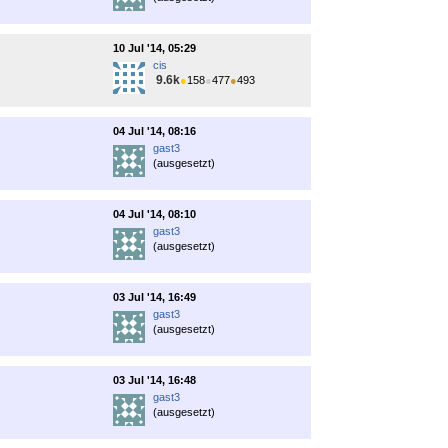
10 Jul '14, 05:29
cis
9.6k
●
158
●
477
●
493
04 Jul '14, 08:16
gast3
(ausgesetzt)
04 Jul '14, 08:10
gast3
(ausgesetzt)
03 Jul '14, 16:49
gast3
(ausgesetzt)
03 Jul '14, 16:48
gast3
(ausgesetzt)