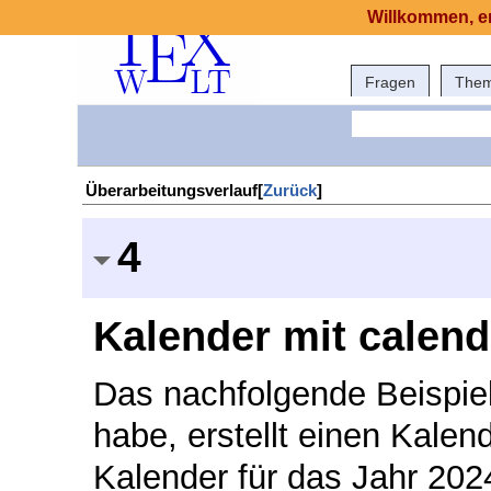
Willkommen, er
Fragen
The
Überarbeitungsverlauf[
Zurück
]
4
Kalender mit calend
Das nachfolgende Beispiel
habe, erstellt einen Kalen
Kalender für das Jahr 202