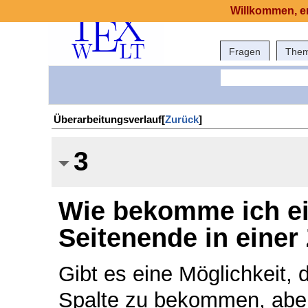
Willkommen, er
Fragen
The
Überarbeitungsverlauf[
Zurück
]
3
Wie bekomme ich ei
Seitenende in einer
Gibt es eine Möglichkeit,
Spalte zu bekommen, aber 