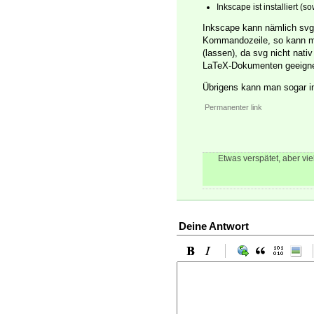
Inkscape ist installiert (
Inkscape kann nämlich svg 
Kommandozeile, so kann ma
(lassen), da svg nicht nati
LaTeX-Dokumenten geeigne
Übrigens kann man sogar i
Permanenter link
Etwas verspätet, aber vie
Deine Antwort