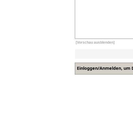
[Vorschau ausblenden]