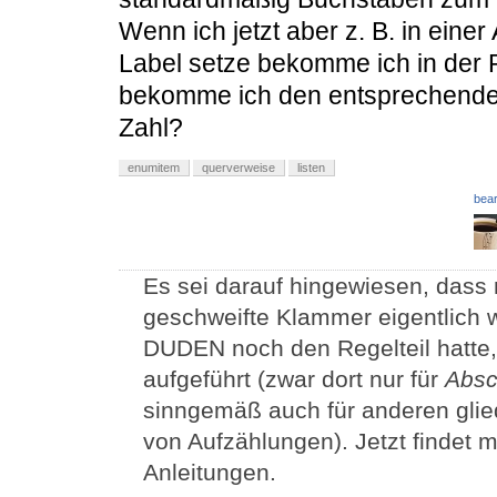
Wenn ich jetzt aber z. B. in einer
Label setze bekomme ich in der R
bekomme ich den entsprechenden
Zahl?
enumitem
querverweise
listen
bear
Es sei darauf hingewiesen, dass
geschweifte Klammer eigentlich w
DUDEN noch den Regelteil hatte, 
aufgeführt (zwar dort nur für
Absc
sinngemäß auch für anderen gl
von Aufzählungen). Jetzt findet m
Anleitungen.