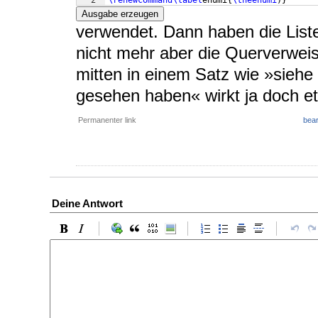
2
\renewcommand
\label
enumi
{
\theenumi
)}
Ausgabe erzeugen
verwendet. Dann haben die List
nicht mehr aber die Querverwei
mitten in einem Satz wie »siehe 
gesehen haben« wirkt ja doch et
Permanenter link
bear
Deine Antwort