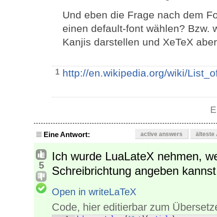
Und eben die Frage nach dem Fo
einen default-font wählen? Bzw. 
Kanjis darstellen und XeTeX aber
http://en.wikipedia.org/wiki/List
1
E
Eine Antwort:
active answers
älteste
Ich wurde LuaLateX nehmen, wei
5
Schreibrichtung angeben kannst
Open in writeLaTeX
Code, hier editierbar zum Übersetz