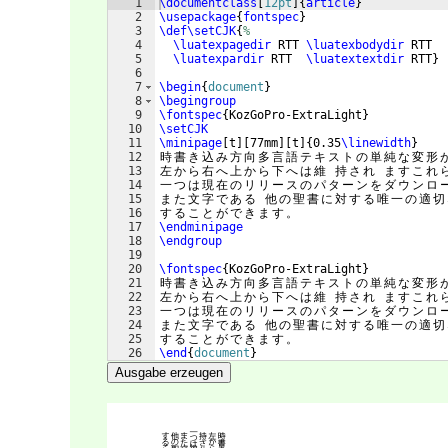
1
\documentclass
[
12pt
]
{
article
}
2
\usepackage
{
fontspec
}
3
\def\setCJK
{
%
4
\luatexpagedir
 RTT 
\luatexbodydir
 RTT
5
\luatexpardir
 RTT  
\luatextextdir
 RTT
}
6
7
\begin
{
document
}
8
\begingroup
9
\fontspec
{
KozGoPro-ExtraLight
}
10
\setCJK
11
\minipage
[
t
]
[
77mm
]
[
t
]
{
0.35
\linewidth
}
12
時
書
き
込
み
方
向
多
言
語
テ
キ
ス
ト
の
単
純
な
変
形
13
左
か
ら
右
へ
上
か
ら
下
へ
は
維
持
さ
れ
ま
す
こ
れ
14
一
つ
は
現
在
の
リ
リ
ー
ス
の
パ
タ
ー
ン
を
ダ
ウ
ン
ロ
15
ま
た
文
字
で
あ
る
他
の
聖
書
に
対
す
る
唯
一
の
適
切
16
す
る
こ
と
が
で
き
ま
す
。
17
\endminipage
18
\endgroup
19
20
\fontspec
{
KozGoPro-ExtraLight
}
21
時
書
き
込
み
方
向
多
言
語
テ
キ
ス
ト
の
単
純
な
変
形
22
左
か
ら
右
へ
上
か
ら
下
へ
は
維
持
さ
れ
ま
す
こ
れ
23
一
つ
は
現
在
の
リ
リ
ー
ス
の
パ
タ
ー
ン
を
ダ
ウ
ン
ロ
24
ま
た
文
字
で
あ
る
他
の
聖
書
に
対
す
る
唯
一
の
適
切
25
す
る
こ
と
が
で
き
ま
す
。
26
\end
{
document
}
Ausgabe erzeugen