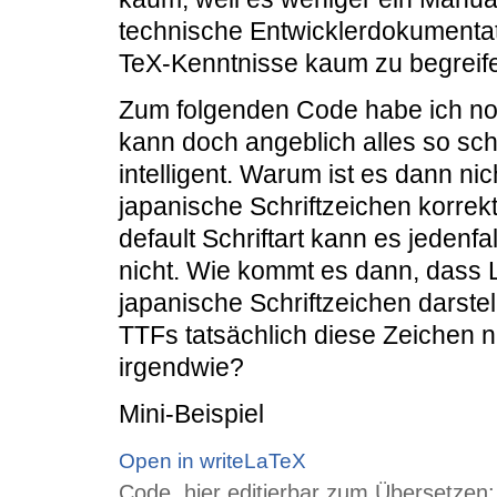
technische Entwicklerdokumentati
TeX-Kenntnisse kaum zu begreifen
Zum folgenden Code habe ich no
kann doch angeblich alles so sch
intelligent. Warum ist es dann nic
japanische Schriftzeichen korrekt
default Schriftart kann es jedenfal
nicht. Wie kommt es dann, dass Li
japanische Schriftzeichen darste
TTFs tatsächlich diese Zeichen ni
irgendwie?
Mini-Beispiel
Open in writeLaTeX
Code, hier editierbar zum Übersetzen: