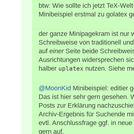
btw: Wie sollte ich jetzt TeX-We
Minibeispiel erstmal zu golatex 
der ganze Minipagekram ist nur w
Schreibweise von traditionell un
auf
einer
Seite beide Schreibweis
Ausrichtungen widersprechen sic
halber
nutzen. Siehe mei
uplatex
@MoonKid
Minibeispiel: editier 
Das ist hier sehr gern gesehen. W
Posts zur Erklärung nachzuschie
Archiv-Ergebnis für Suchende mit
evtl. Anschlussfrage ggf. in neu
gern auf.