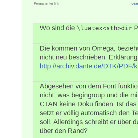
Permanenter link
bear
Wo sind die
P
\luatex<sth>dir
Die kommen von Omega, beziehu
nicht neu beschrieben. Erklärunge
http://archiv.dante.de/DTK/PDF
Abgesehen von dem Font funktion
nicht, was begingroup und die mi
CTAN keine Doku finden. Ist d
setzt er völlig automatisch den T
soll. Allerdings schreibt er über
über den Rand?