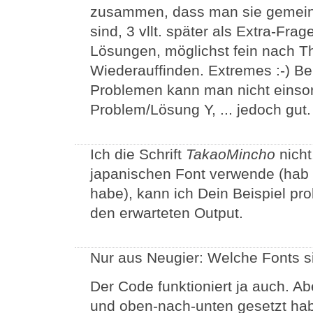
zusammen, dass man sie gemeinsa
sind, 3 vllt. später als Extra-Frag
Lösungen, möglichst fein nach 
Wiederauffinden. Extremes :-) Be
Problemen kann man nicht einsor
Problem/Lösung Y, ... jedoch gut.
Ich die Schrift
TakaoMincho
nicht
japanischen Font verwende (hab di
habe), kann ich Dein Beispiel pr
den erwarteten Output.
Nur aus Neugier: Welche Fonts si
Der Code funktioniert ja auch. Ab
und oben-nach-unten gesetzt ha