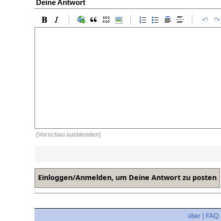
Deine Antwort
[Vorschau ausblenden]
über
|
FAQ