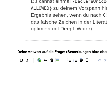
Du kannst einmal
\DeclareUnico
zu deinem Vorspann hi
ALLOWED}
Ergebnis sehen, wenn du nach
C
das falsche Zeichen in der Litera
optimiert mit DeepL Writer).
Deine Antwort auf die Frage: (Bemerkungen bitte ob