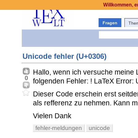
Willkommen, er
Fragen
The
Unicode fehler (U+0306)
Hallo, wenn ich versuche meine 
0
folgenden Fehler: ! LaTeX Error:
Dieser Code erschein erst seitd
als refferenz zu nehmen. Kann m
Vielen Dank
fehler-meldungen
unicode