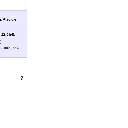
. Also die
'22, 08:41
o
3
t-Rate:
72%