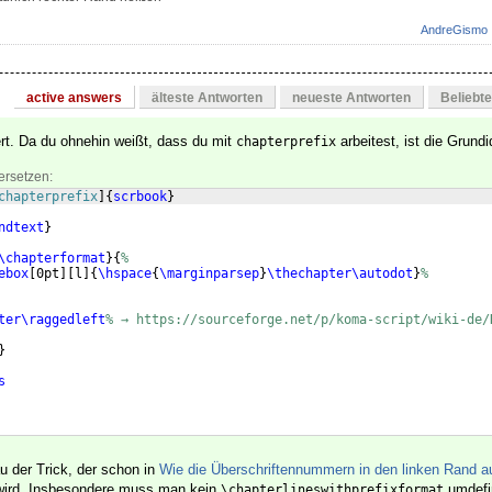
AndreGismo
active answers
älteste Antworten
neueste Antworten
Beliebt
ert. Da du ohnehin weißt, dass du mit
arbeitest, ist die Grundi
chapterprefix
ersetzen:
chapterprefix
]
{
scrbook
}
ndtext
}
\chapterformat
}
{
%
ebox
[
0pt
]
[
l
]
{
\hspace
{
\marginparsep
}
\thechapter\autodot
}
%
ter\raggedleft
% → https://sourceforge.net/p/koma-script/wiki-de/
}
s
au der Trick, der schon in
Wie die Überschriftennummern in den linken Rand a
ird. Insbesondere muss man kein
umdefin
\chapterlineswithprefixformat