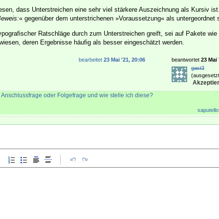
esen, dass Unterstreichen eine sehr viel stärkere Auszeichnung als Kursiv is
eweis:
« gegenüber dem unterstrichenen »Voraussetzung« als untergeordnet s
pografischer Ratschläge durch zum Unterstreichen greift, sei auf Pakete wie
iesen, deren Ergebnisse häufig als besser eingeschätzt werden.
bearbeitet
23 Mai '21, 20:06
beantwortet
23 Mai 
gast3
(ausgesetzt
Akzeptier
 Anschlussfrage oder Folgefrage und wie stelle ich diese?
saputello