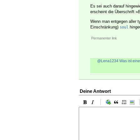
Es sei auch darauf hingewi
erscheint die Überschrift »
B
Wenn man entgegen aller ty
Einschränkung)
hingew
soul
Permanenter link
@Lena1234
Was ist eine
Deine Antwort