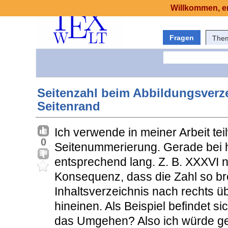
Willkommen, er
Fragen
The
Seitenzahl beim Abbildungsverze
Seitenrand
Ich verwende in meiner Arbeit te
0
Seitenummerierung. Gerade bei 
entsprechend lang. Z. B. XXXVI n
Konsequenz, dass die Zahl so bre
Inhaltsverzeichnis nach rechts üb
hineinen. Als Beispiel befindet s
das Umgehen? Also ich würde ge