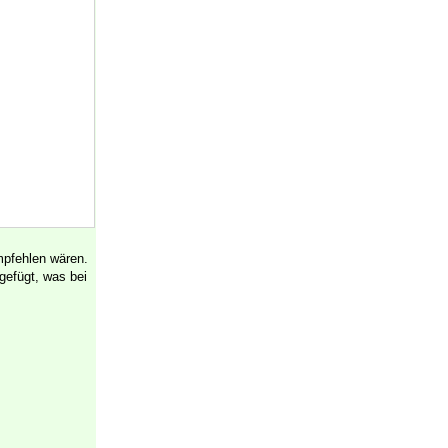
mpfehlen wären.
gefügt, was bei