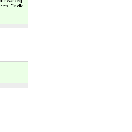
rster Warnung
eren. Für alle