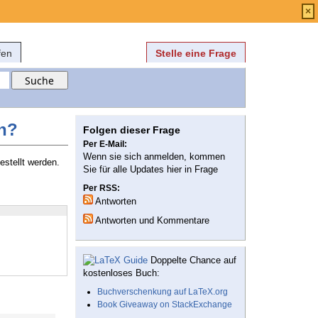
Anmelden
über
FAQ
×
fen
Stelle eine Frage
n?
Folgen dieser Frage
Per E-Mail:
Wenn sie sich anmelden, kommen
estellt werden.
Sie für alle Updates hier in Frage
Per RSS:
Antworten
Antworten und Kommentare
Doppelte Chance auf
kostenloses Buch:
Buchverschenkung auf LaTeX.org
Book Giveaway on StackExchange