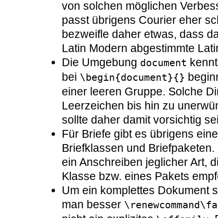
von solchen möglichen Verbes
passt übrigens Courier eher sc
bezweifle daher etwas, dass da
Latin Modern abgestimmte Latin
Die Umgebung
kennt
document
bei
beginn
\begin{document}{}
einer leeren Gruppe. Solche 
Leerzeichen bis hin zu unerwü
sollte daher damit vorsichtig se
Für Briefe gibt es übrigens ei
Briefklassen und Briefpaketen. 
ein Anschreiben jeglicher Art,
Klasse bzw. eines Pakets empf
Um ein komplettes Dokument se
man besser
\renewcommand\fa