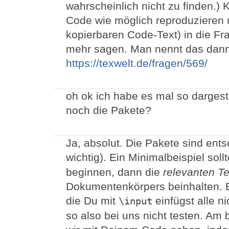
wahrscheinlich nicht zu finden.)
Code wie möglich reproduzieren u
kopierbaren Code-Text) in die Fr
mehr sagen. Man nennt das dann 
https://texwelt.de/fragen/569/
oh ok ich habe es mal so dargest
noch die Pakete?
Ja, absolut. Die Pakete sind ent
wichtig). Ein Minimalbeispiel sol
beginnen, dann die
relevanten Te
Dokumentenkörpers beinhalten. Be
die Du mit
einfügst alle 
\input
so also bei uns nicht testen. Am 