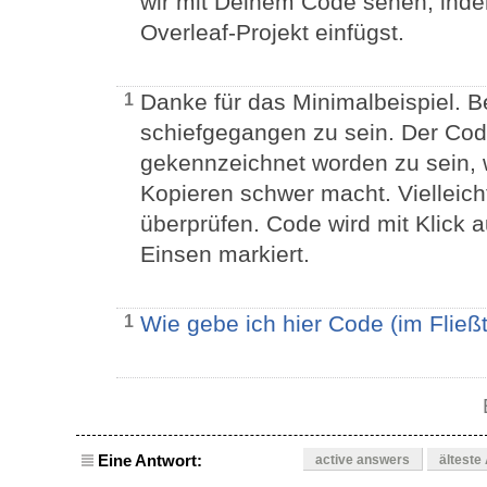
wir mit Deinem Code sehen, indem
Overleaf-Projekt einfügst.
Danke für das Minimalbeispiel. B
1
schiefgegangen zu sein. Der Code
gekennzeichnet worden zu sein,
Kopieren schwer macht. Vielleic
überprüfen. Code wird mit Klick 
Einsen markiert.
Wie gebe ich hier Code (im Fließt
1
Eine Antwort:
active answers
älteste