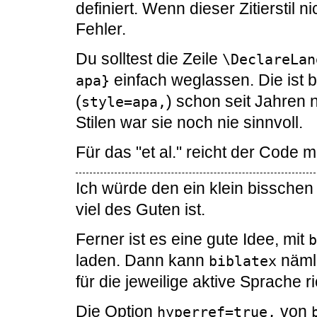
definiert. Wenn dieser Zitierstil
Fehler.
Du solltest die Zeile
\DeclareLan
einfach weglassen. Die ist 
apa}
(
) schon seit Jahren 
style=apa,
Stilen war sie noch nie sinnvoll.
Für das "et al." reicht der Code m
Ich würde den ein klein bisschen
viel des Guten ist.
Ferner ist es eine gute Idee, mit
b
laden. Dann kann
nämli
biblatex
für die jeweilige aktive Sprache r
Die Option
von
hyperref=true,