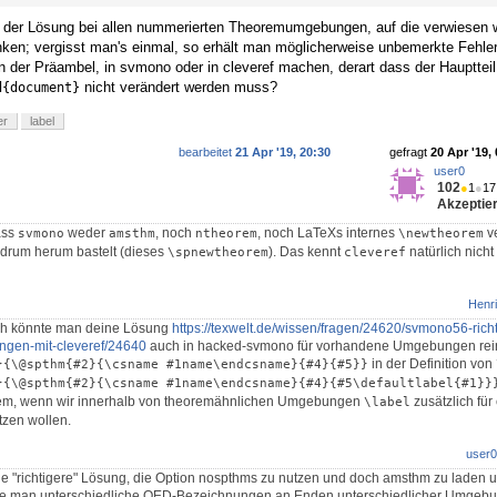
der Lösung bei allen nummerierten Theoremumgebungen, auf die verwiesen w
nken; vergisst man's einmal, so erhält man möglicherweise unbemerkte Fehle
n der Präambel, in svmono oder in cleveref machen, derart dass der Hauptteil
nicht verändert werden muss?
d{document}
er
label
bearbeitet
21 Apr '19, 20:30
gefragt
20 Apr '19,
user0
102
●
1
●
17
Akzeptier
ass
weder
, noch
, noch LaTeXs internes
v
svmono
amsthm
ntheorem
\newtheorem
drum herum bastelt (dieses
). Das kennt
natürlich nich
\spnewtheorem
cleveref
Henri
ch könnte man deine Lösung
https://texwelt.de/wissen/fragen/24620/svmono56-ric
gen-mit-cleveref/24640
auch in hacked-svmono für vorhandene Umgebungen rein
in der Definition von
}{\@spthm{#2}{\csname #1name\endcsname}{#4}{#5}}
}{\@spthm{#2}{\csname #1name\endcsname}{#4}{#5\defaultlabel{#1}}
blem, wenn wir innerhalb von theoremähnlichen Umgebungen
zusätzlich für
\label
tzen wollen.
user0
die "richtigere" Lösung, die Option nospthms zu nutzen und doch amsthm zu laden 
ie man unterschiedliche QED-Bezeichnungen an Enden unterschiedlicher Umgebun