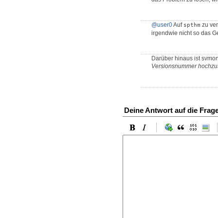
@user0
Auf
zu ver
spthm
irgendwie nicht so das G
Darüber hinaus ist svmon
Versionsnummer hochzu
Deine Antwort auf die Frag