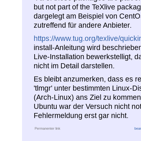
but not part of the TeXlive packag
dargelegt am Beispiel von CentO
zutreffend für andere Anbieter.
https://www.tug.org/texlive/quickin
install-Anleitung wird beschriebe
Live-Installation bewerkstelligt,
nicht im Detail darstellen.
Es bleibt anzumerken, dass es re
'tlmgr' unter bestimmten Linux-Di
(Arch-Linux) ans Ziel zu kommen,
Ubuntu war der Versuch nicht not
Fehlermeldung erst gar nicht.
Permanenter link
bear