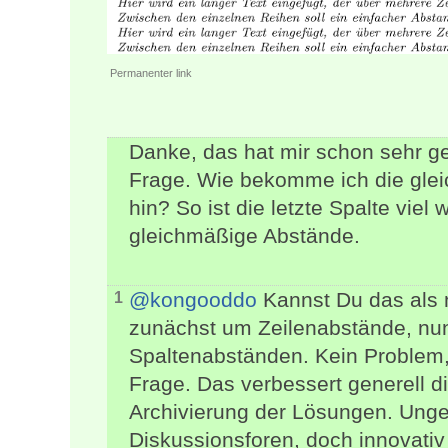
Permanenter link
Danke, das hat mir schon sehr g
Frage. Wie bekomme ich die gle
hin? So ist die letzte Spalte viel 
gleichmäßige Abstände.
@kongooddo
Kannst Du das als n
1
zunächst um Zeilenabstände, nu
Spaltenabständen. Kein Problem, 
Frage. Das verbessert generell di
Archivierung der Lösungen. Unge
Diskussionsforen, doch innovativ 