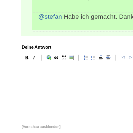
@stefan
Habe ich gemacht. Danke
Deine Antwort
[Vorschau ausblenden]