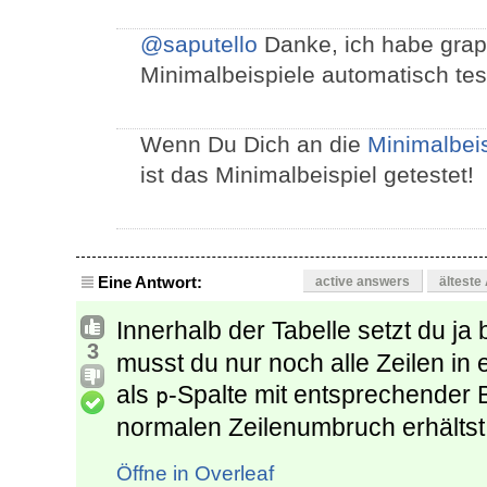
@saputello
Danke, ich habe grap
Minimalbeispiele automatisch te
Wenn Du Dich an die
Minimalbeis
ist das Minimalbeispiel getestet!
Eine Antwort:
active answers
älteste
Innerhalb der Tabelle setzt du ja 
3
musst du nur noch alle Zeilen i
als
-Spalte mit entsprechender B
p
normalen Zeilenumbruch erhältst
Öffne in Overleaf