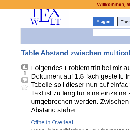
Willkommen, er
Fragen
The
Table Abstand zwischen multicol
Folgendes Problem tritt bei mir a
1
Dokument auf 1.5-fach gestellt. 
Tabelle soll dieser nun auf einfa
Text ist zu lang für eine einzeln
umgebrochen werden. Zwischen de
Abstand stehen.
Öffne in Overleaf