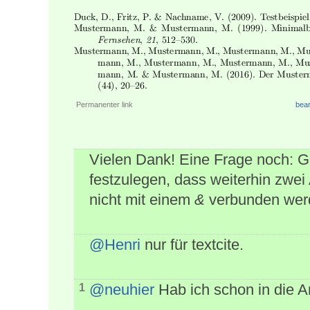
Permanenter link
bear
Vielen Dank! Eine Frage noch: Gib
festzulegen, dass weiterhin zwe
nicht mit einem
&
verbunden wer
@Henri
nur für textcite.
@neuhier
Hab ich schon in die A
1