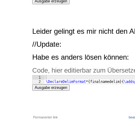
Ausgabe erzeugen
Leider gelingt es mir nicht den 
//Update:
Habe es anders lösen können:
Code, hier editierbar zum Übersetz
1
2
\DeclareDelimFormat
*
{
finalnamedelim
}
{
\adds
Ausgabe erzeugen
Permanenter link
bear