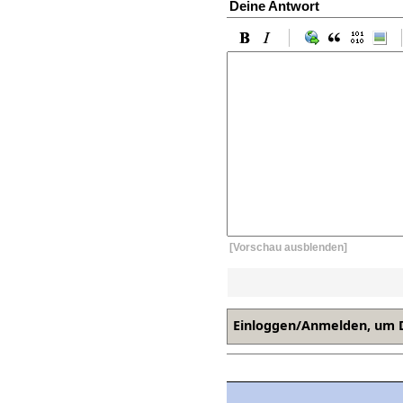
Deine Antwort
[Vorschau ausblenden]