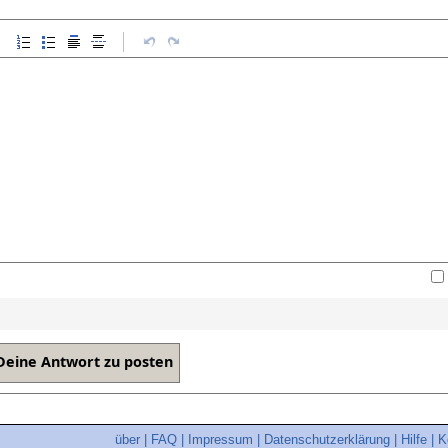
über
|
FAQ
|
Impressum
|
Datenschutzerklärung
|
Hilfe
|
K