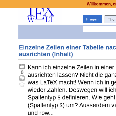
Willkommen, er
Fragen
The
Einzelne Zeilen einer Tabelle 
ausrichten (Inhalt)
Kann ich einzelne Zeilen in ein
0
ausrichten lassen? Nicht die gan
was LaTeX macht! Wenn ich in g
wieder Zahlen. Deswegen will ich
Spaltentyp
definieren. Wie geht
S
(Spaltentyp
) um? Ausserdem v
S
und row...