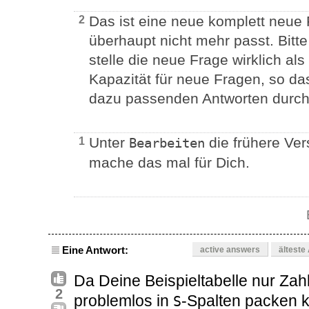
Das ist eine neue komplett neue 
2
überhaupt nicht mehr passt. Bitt
stelle die neue Frage wirklich a
Kapazität für neue Fragen, so d
dazu passenden Antworten durch
Unter
die frühere Ver
1
Bearbeiten
mache das mal für Dich.
Eine Antwort:
active answers
älteste
Da Deine Beispieltabelle nur Zahl
2
problemlos in
-Spalten packen kö
S