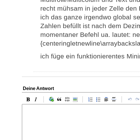
recht mühsam in jeder Zelle den
ich das ganze irgendwo global se
Zahlen befüllt ist nach dem Dez
momentaner Befehl ua. lautet: n
{centeringletnewline\arraybacksl
ich füge ein funktionierentes Min
Deine Antwort