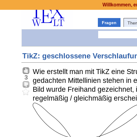
Willkommen, er
Fragen
The
TikZ: geschlossene Verschlaufu
Wie erstellt man mit TikZ eine St
3
gedachten Mittellinien stehen in
Bild wurde Freihand gezeichnet, 
regelmäßig / gleichmäßig ersche