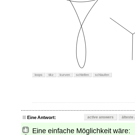
loops
tikz
kurven
schleifen
schlaufen
Eine Antwort:
active answers
älteste
Eine einfache Möglichkeit wäre: