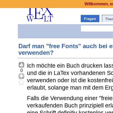
Willkommen, er
Fragen
The
Darf man "free Fonts" auch bei 
verwenden?
Ich möchte ein Buch drucken las
0
und die in LaTex vorhandenen Sch
verwenden oder ist die kostenfr
erlaubt, solange man mit dem Erg
Falls die Verwendung einer "freie
verkaufenden Buch prinzipiell erl
eine Schrift definitiv kostenlos ve