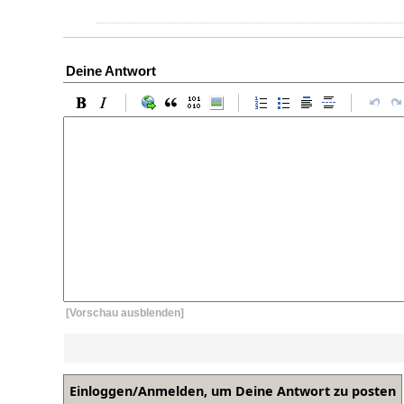
Deine Antwort
[Vorschau ausblenden]