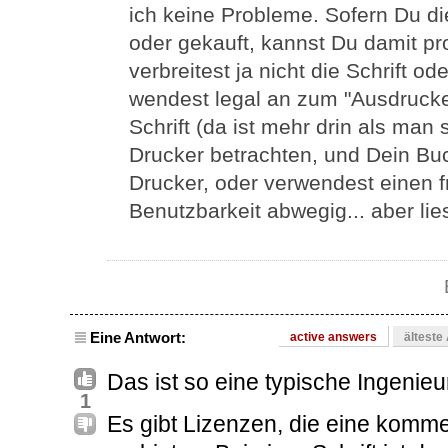
ich keine Probleme. Sofern Du di
oder gekauft, kannst Du damit pr
verbreitest ja nicht die Schrift o
wendest legal an zum "Ausdrucken
Schrift (da ist mehr drin als man 
Drucker betrachten, und Dein Bu
Drucker, oder verwendest einen f
Benutzbarkeit abwegig... aber li
Eine Antwort:
active answers
älteste
Das ist so eine typische Ingenieu
1
Es gibt Lizenzen, die eine komm