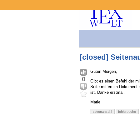
[closed] Seiten
Guten Morgen,
0
Gibt es einen Befehl der mi
Seite mitten im Dokument a
ist. Danke erstmal.
Marie
seitenanzahl
fehlersuche