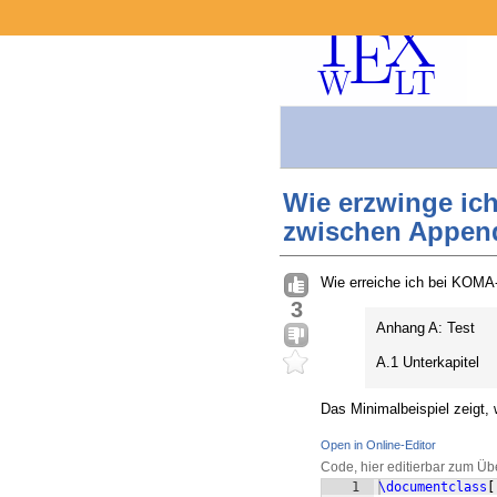
Wie erzwinge ich
zwischen Appen
Wie erreiche ich bei KOMA-
3
Anhang A: Test
A.1 Unterkapitel
Das Minimalbeispiel zeigt,
Open in Online-Editor
Code, hier editierbar zum Üb
1
\documentclass
[