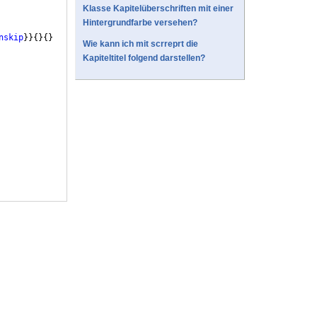
Klasse Kapitelüberschriften mit einer
Hintergrundfarbe versehen?
nskip
}}
{
}
{
}
Wie kann ich mit scrreprt die
Kapiteltitel folgend darstellen?