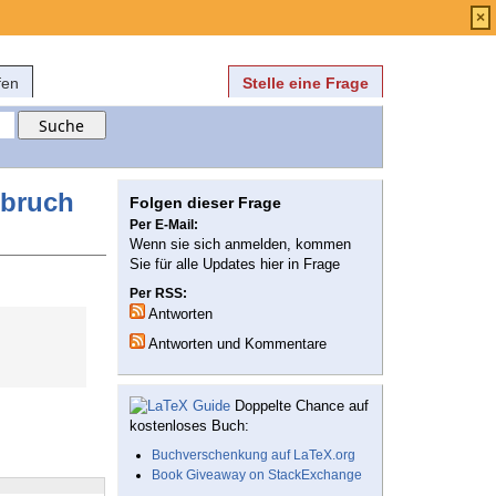
Anmelden
über
FAQ
×
fen
Stelle eine Frage
mbruch
Folgen dieser Frage
Per E-Mail:
Wenn sie sich anmelden, kommen
Sie für alle Updates hier in Frage
Per RSS:
Antworten
Antworten und Kommentare
Doppelte Chance auf
kostenloses Buch:
Buchverschenkung auf LaTeX.org
Book Giveaway on StackExchange