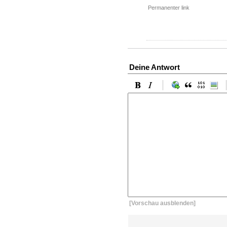
Permanenter link
Deine Antwort
[Vorschau ausblenden]