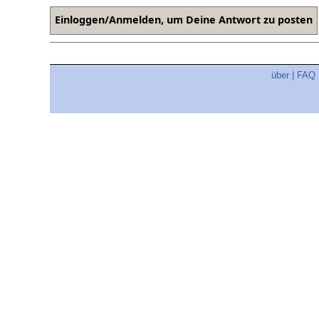
über
|
FAQ