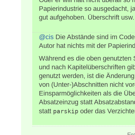
Papierindustrie so ausgedacht, ja
gut aufgehoben. Überschrift usw
@cis
Die Abstände sind im Code 
Autor hat nichts mit der Papierind
Während es die oben genutzten Sc
und nach Kapitelüberschriften g
genutzt werden, ist die Änderung
von (Unter-)Abschnitten nicht vo
Einsparmöglichkeiten als die Übe
Absatzeinzug statt Absatzabsta
statt
oder das Verzichte
parskip
Er