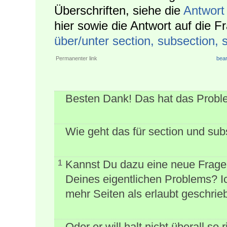
Überschriften, siehe die
Antwort
hier sowie die Antwort auf die 
über/unter section, subsection, s
Permanenter link
bear
Besten Dank! Das hat das Proble
Wie geht das für section und sub
Kannst Du dazu eine neue Frage 
1
Deines eigentlichen Problems? I
mehr Seiten als erlaubt geschri
Oder er will halt nicht überall so