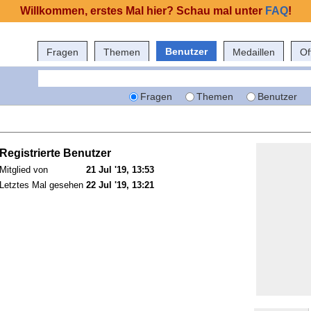
Willkommen, erstes Mal hier? Schau mal unter
FAQ
!
Benutzer
Fragen
Themen
Medaillen
Of
Fragen
Themen
Benutzer
Registrierte Benutzer
Mitglied von
21 Jul '19, 13:53
Letztes Mal gesehen
22 Jul '19, 13:21