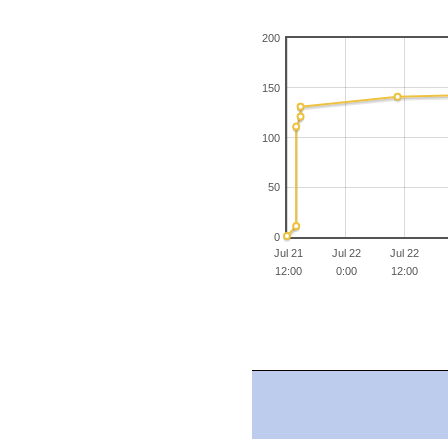
200
150
100
50
0
Jul 21
Jul 22
Jul 22
12:00
0:00
12:00