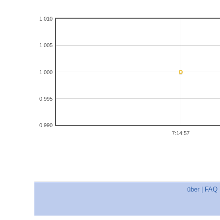
1.010
1.005
1.000
0.995
0.990
7:14:57
über
|
FAQ