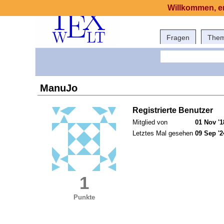
Willkommen, er
Fragen
The
ManuJo
Registrierte Benutzer
Mitglied von
01 Nov '1
Letztes Mal gesehen
09 Sep '2
1
Punkte