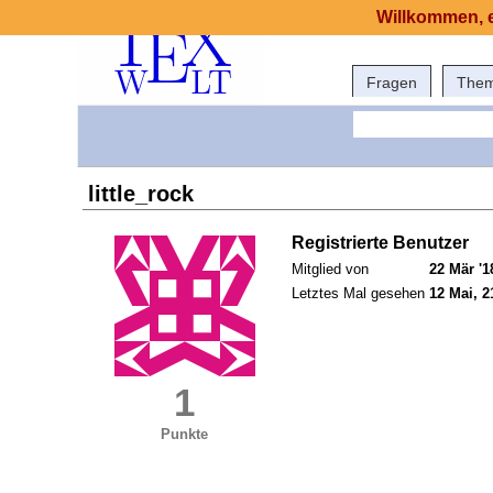
Willkommen, e
Fragen
The
little_rock
Registrierte Benutzer
Mitglied von
22 Mär '1
Letztes Mal gesehen
12 Mai, 2
1
Punkte