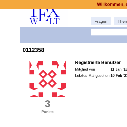
Willkommen, e
Fragen
The
0112358
Registrierte Benutzer
Mitglied von
11 Jan '1
Letztes Mal gesehen
10 Feb '2
3
Punkte