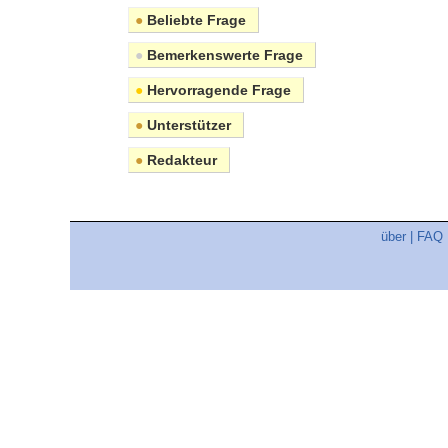
●
Beliebte Frage
●
Bemerkenswerte Frage
●
Hervorragende Frage
●
Unterstützer
●
Redakteur
über
|
FAQ