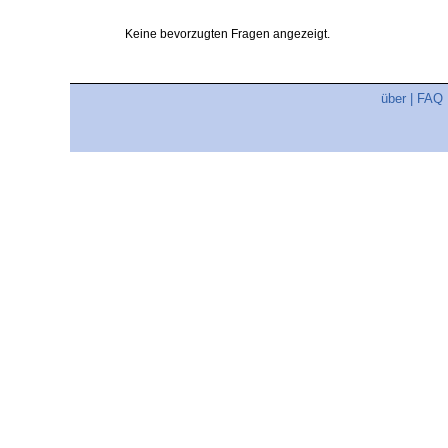
Keine bevorzugten Fragen angezeigt.
über
|
FAQ