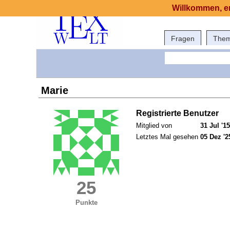
Willkommen, er
Fragen
The
Marie
Registrierte Benutzer
Mitglied von
31 Jul '15
Letztes Mal gesehen
05 Dez '2
25
Punkte