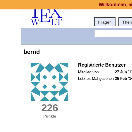
Willkommen, er
Fragen
The
bernd
Registrierte Benutzer
Mitglied von
27 Jun '1
Letztes Mal gesehen
26 Feb '1
226
Punkte