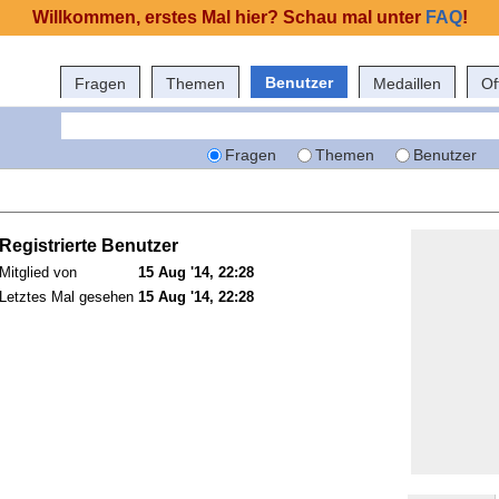
Willkommen, erstes Mal hier? Schau mal unter
FAQ
!
Benutzer
Fragen
Themen
Medaillen
Of
Fragen
Themen
Benutzer
Registrierte Benutzer
Mitglied von
15 Aug '14, 22:28
Letztes Mal gesehen
15 Aug '14, 22:28