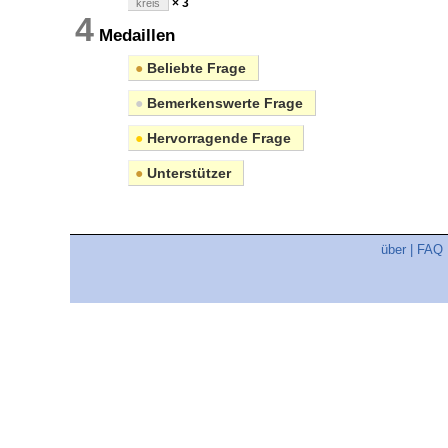
× 3
kreis
4
Medaillen
●
Beliebte Frage
●
Bemerkenswerte Frage
●
Hervorragende Frage
●
Unterstützer
über
|
FAQ