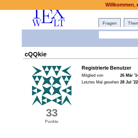
Willkommen, e
Fragen
The
cQQkie
Registrierte Benutzer
Mitglied von
26 Mär '1
Letztes Mal gesehen
28 Jul '22
33
Punkte