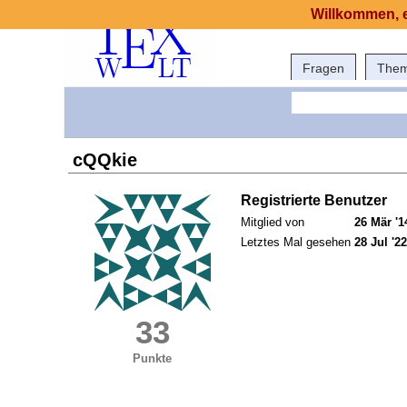
Willkommen, e
Fragen
The
cQQkie
Registrierte Benutzer
Mitglied von
26 Mär '1
Letztes Mal gesehen
28 Jul '22
33
Punkte