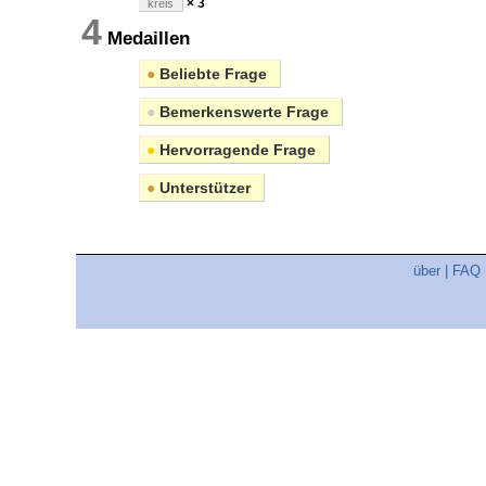
× 3
kreis
4
Medaillen
●
Beliebte Frage
●
Bemerkenswerte Frage
●
Hervorragende Frage
●
Unterstützer
über
|
FAQ