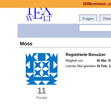
Willkommen, er
Fragen
The
Moss
Registrierte Benutzer
Mitglied von
26 Mai '2
Letztes Mal gesehen
16 Feb, 1
11
Punkte