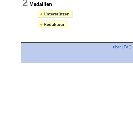
2
Medaillen
●
Unterstützer
●
Redakteur
über
|
FAQ