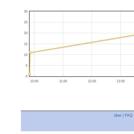
30
25
20
15
10
5
0
10:00
11:00
12:00
13:00
über
|
FAQ