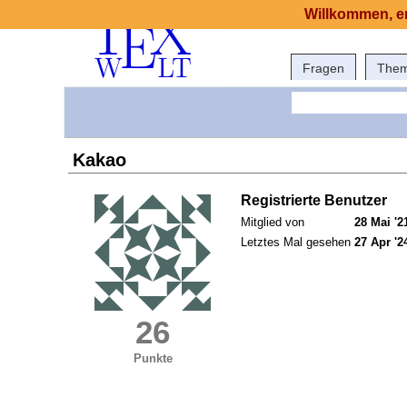
Willkommen, er
Fragen
The
Kakao
Registrierte Benutzer
Mitglied von
28 Mai '2
Letztes Mal gesehen
27 Apr '2
26
Punkte