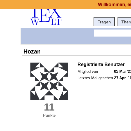
Willkommen, er
Fragen
The
Hozan
Registrierte Benutzer
Mitglied von
05 Mai '2
Letztes Mal gesehen
23 Apr, 1
11
Punkte