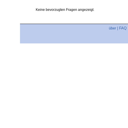
Keine bevorzugten Fragen angezeigt.
über
|
FAQ