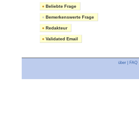
●
Beliebte Frage
●
Bemerkenswerte Frage
●
Redakteur
●
Validated Email
über
|
FAQ