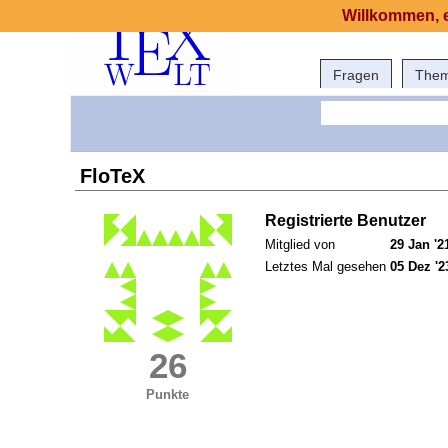
Willkommen, e
Fragen
The
FloTeX
Registrierte Benutzer
Mitglied von
29 Jan '2
Letztes Mal gesehen
05 Dez '2
26
Punkte