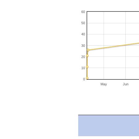
60
50
40
30
20
10
0
May
Jun